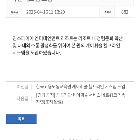
2025-04-16 11:13:20
882
인스파이어 엔터테인먼트 리조트는 리조트 내 청렴문화 확산
및 대내외 소통 활성화를 위하여 본 원의 케이휘슬 헬프라인
시스템을 도입하였습니다.
이전글 |
한국고용노동교육원 케이휘슬 헬프라인 시스템 도입
[긴급 공지] 공공기관 케이휘슬 서비스 네트워크 접속
다음글 |
지연(조치 완료)