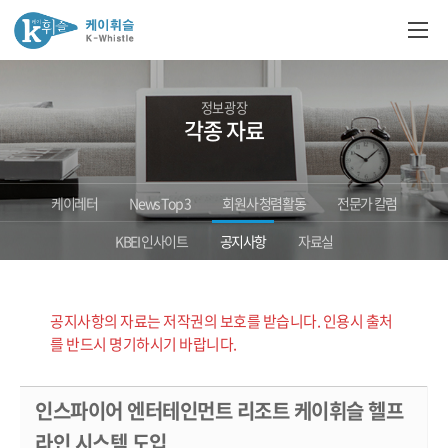
정보광장
각종 자료
케이레터
News Top 3
회원사 청렴활동
전문가 칼럼
KBEI 인사이트
공지사항
자료실
공지사항의 자료는 저작권의 보호를 받습니다. 인용시 출처
를 반드시 명기하시기 바랍니다.
인스파이어 엔터테인먼트 리조트 케이휘슬 헬프
라인 시스템 도입