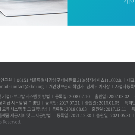
케이
영연구원
06151 서울특별시 강남구 테헤란로 313(성지하이츠1) 1602호
대표전
mail : contact@kbei.org
개인정보관리 책임자 : 남재우 이사장
사업자등록번호
한 기업내부고발 시스템 및 방법
등록일 : 2008.07.10
출원일 : 2007.03.02
금 지급 시스템 및 그 방법
등록일 : 2017.07.21
출원일 : 2016.01.05
특허번호
리 교육 시스템 및 그 교육방법
등록일 : 2018.08.03
출원일 : 2017.12.11
특
 플랫폼 제공서버 및 그 제공방법
등록일 : 2021.12.30
출원일 : 2021.05.31
ts Reserved.