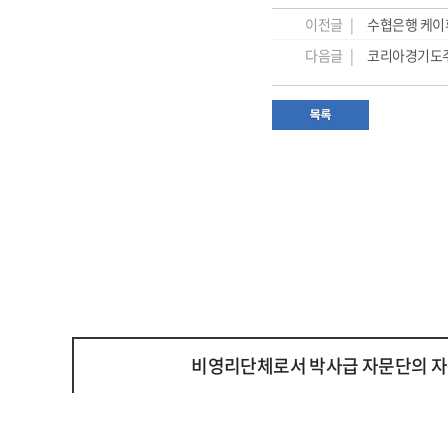
이전글 |
수협은행 케이
다음글 |
코리아경기도주
비영리단체로서 박사급 자문단의 자