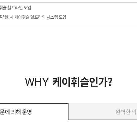
휘슬 헬프라인 도입
식회사 케이휘슬 헬프라인 시스템 도입
케이휘슬인가?
WHY
문에 의해 운영
완벽한 익