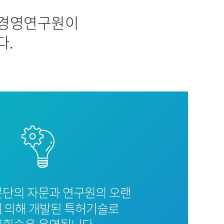
리경영연구원이
다.
문단의 자문과 연구원의 오랜
 의해 개발된 특허기술로