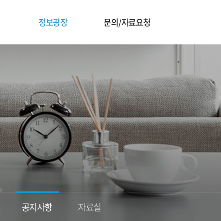
정보광장
문의/자료요청
공지사항
자료실