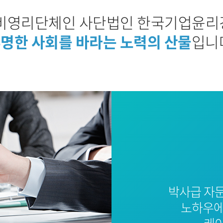
비영리단체인 사단법인 한국기업윤
명한 사회를 바라는 노력의 산물
입니
박사급 자
노하우에