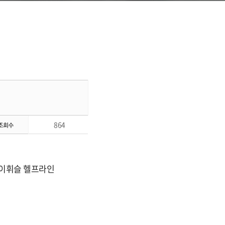
864
케이휘슬 헬프라인