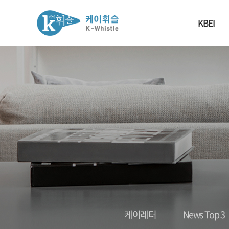
KBEI
케이레터
News Top 3