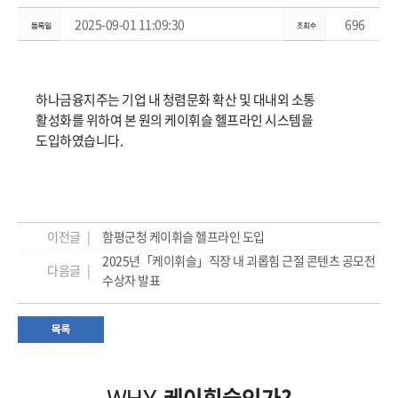
2025-09-01 11:09:30
696
하나금융지주는 기업 내 청렴문화 확산 및 대내외 소통
활성화를 위하여 본 원의 케이휘슬 헬프라인 시스템을
도입하였습니다.
이전글 |
함평군청 케이휘슬 헬프라인 도입
2025년「케이휘슬」직장 내 괴롭힘 근절 콘텐츠 공모전
다음글 |
수상자 발표