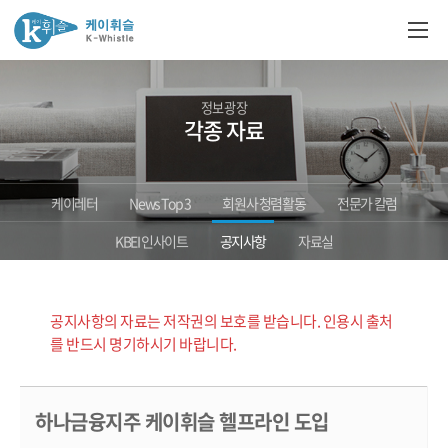
정보광장
각종 자료
케이레터
News Top 3
회원사 청렴활동
전문가 칼럼
KBEI 인사이트
공지사항
자료실
공지사항의 자료는 저작권의 보호를 받습니다. 인용시 출처
를 반드시 명기하시기 바랍니다.
하나금융지주 케이휘슬 헬프라인 도입