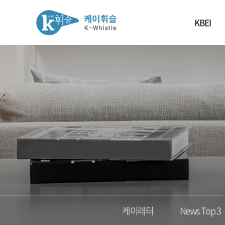
KBEI
케이레터
News Top 3