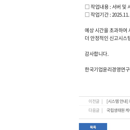
□ 작업내용 : 서버 및
□ 작업기간 : 2025.11.19
예상 시간을 초과하여 
더 안정적인 신고시스템
감사합니다.
한국기업윤리경영연구
이전글 |
[시스템 안내]
다음글 |
국립생태원 케