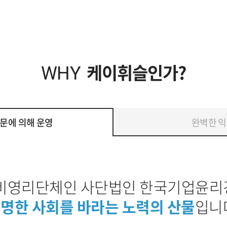
케이휘슬인가?
WHY
문에 의해 운영
완벽한 익
비영리단체인 사단법인 한국기업윤
명한 사회를 바라는 노력의 산물
입니