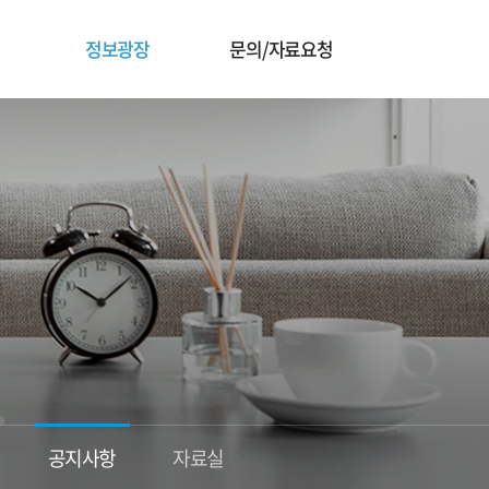
정보광장
문의/자료요청
공지사항
자료실