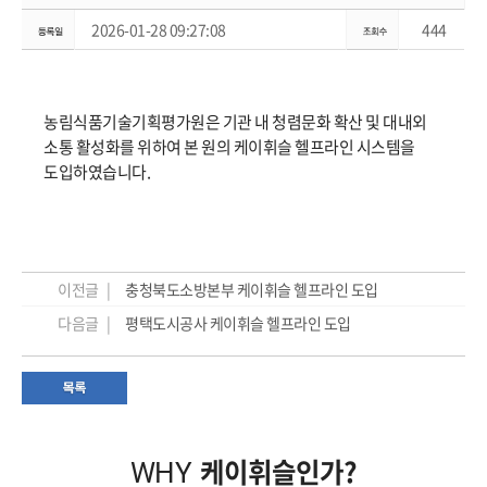
2026-01-28 09:27:08
444
농림식품기술기획평가원은 기관 내 청렴문화 확산 및 대내외
소통 활성화를 위하여 본 원의 케이휘슬 헬프라인 시스템을
도입하였습니다.
이전글 |
충청북도소방본부 케이휘슬 헬프라인 도입
다음글 |
평택도시공사 케이휘슬 헬프라인 도입
케이휘슬인가?
WHY