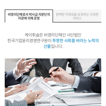
비영리단체로서 박사급 자문단의
완벽한 익명성을 보장하는 다양한
자문에 의해 운영
서비스
케이휘슬은 비영리단체인 사단법인
한국기업윤리경영연구원이
투명한 사회를 바라는 노력의
산물
입니다.