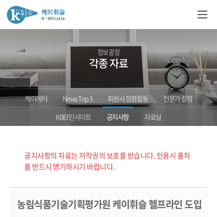
정보광장
각종 자료
케이레터
News Top 3
회원사 청렴활동
전문가 칼럼
KBEI 인사이트
공지사항
자료실
공지사항의 자료는 저작권의 보호를 받습니다. 인용시 출처
를 반드시 명기하시기 바랍니다.
농림식품기술기획평가원 케이휘슬 헬프라인 도입