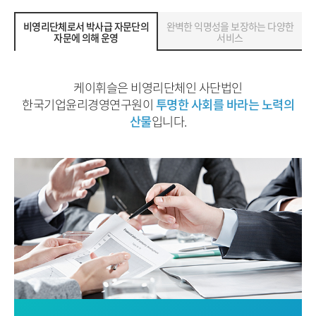
비영리단체로서 박사급 자문단의
완벽한 익명성을 보장하는 다양한
자문에 의해 운영
서비스
케이휘슬은 비영리단체인 사단법인
한국기업윤리경영연구원이
투명한 사회를 바라는 노력의
산물
입니다.