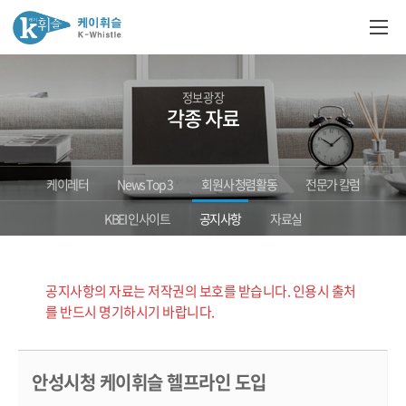
정보광장
각종 자료
케이레터
News Top 3
회원사 청렴활동
전문가 칼럼
KBEI 인사이트
공지사항
자료실
공지사항의 자료는 저작권의 보호를 받습니다. 인용시 출처
를 반드시 명기하시기 바랍니다.
안성시청 케이휘슬 헬프라인 도입