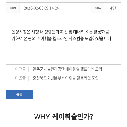
2026-02-03 09:14:24
497
안성시청은 시청 내 청렴문화 확산 및 대내외 소통 활성화를
위하여 본 원의 케이휘슬 헬프라인 시스템을 도입하였습니다.
이전글 |
완주군시설관리공단 케이휘슬 헬프라인 도입
다음글 |
충청북도소방본부 케이휘슬 헬프라인 도입
케이휘슬인가?
WHY