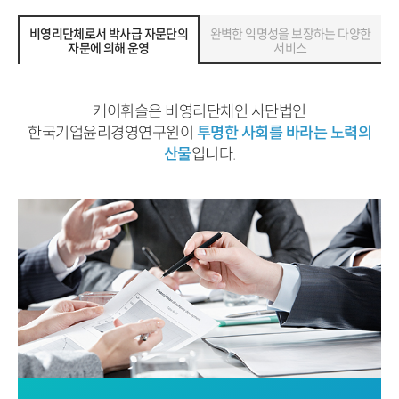
비영리단체로서 박사급 자문단의
완벽한 익명성을 보장하는 다양한
자문에 의해 운영
서비스
케이휘슬은 비영리단체인 사단법인
한국기업윤리경영연구원이
투명한 사회를 바라는 노력의
산물
입니다.