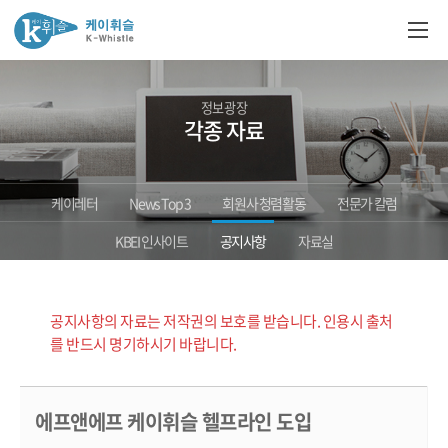
정보광장
각종 자료
케이레터
News Top 3
회원사 청렴활동
전문가 칼럼
KBEI 인사이트
공지사항
자료실
공지사항의 자료는 저작권의 보호를 받습니다. 인용시 출처
를 반드시 명기하시기 바랍니다.
에프앤에프 케이휘슬 헬프라인 도입