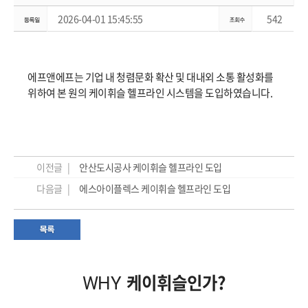
2026-04-01 15:45:55
542
에프앤에프는 기업 내 청렴문화 확산 및 대내외 소통 활성화를
위하여 본 원의 케이휘슬 헬프라인 시스템을 도입하였습니다.
이전글 |
안산도시공사 케이휘슬 헬프라인 도입
다음글 |
에스아이플렉스 케이휘슬 헬프라인 도입
케이휘슬인가?
WHY