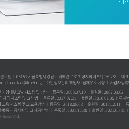
케이
영연구원
06151 서울특별시 강남구 테헤란로 313(성지하이츠1) 1602호
대표전
mail : contact@kbei.org
개인정보관리 책임자 : 남재우 이사장
사업자등록번호
한 기업내부고발 시스템 및 방법
등록일 : 2008.07.10
출원일 : 2007.03.02
금 지급 시스템 및 그 방법
등록일 : 2017.07.21
출원일 : 2016.01.05
특허번호
리 교육 시스템 및 그 교육방법
등록일 : 2018.08.03
출원일 : 2017.12.11
특
 플랫폼 제공서버 및 그 제공방법
등록일 : 2021.12.30
출원일 : 2021.05.31
ts Reserved.