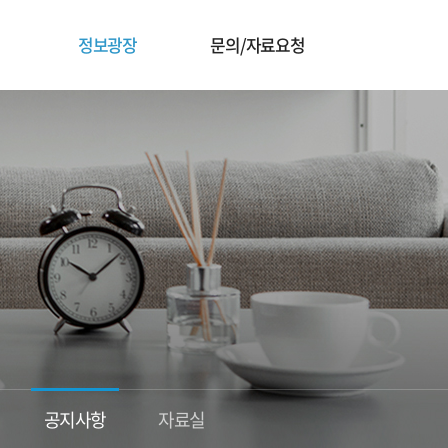
정보광장
문의/자료요청
공지사항
자료실