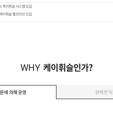
 케이휘슬 시스템 도입
케이휘슬 헬프라인 도입
케이휘슬인가?
WHY
문에 의해 운영
완벽한 익