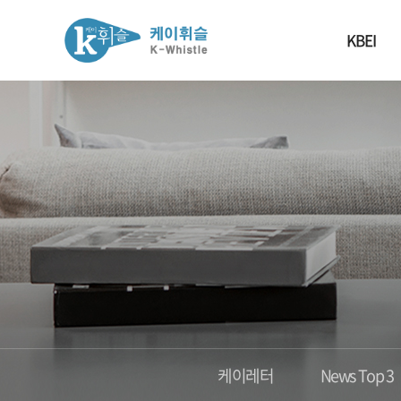
KBEI
케이레터
News Top 3