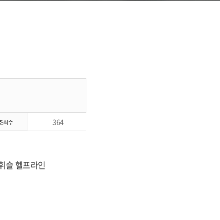
364
이휘슬 헬프라인