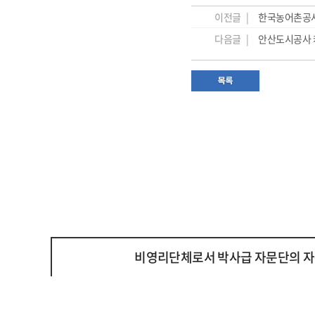
이전글 |
한국농어촌공사
다음글 |
안산도시공사 
비영리단체로서 박사급 자문단의 자