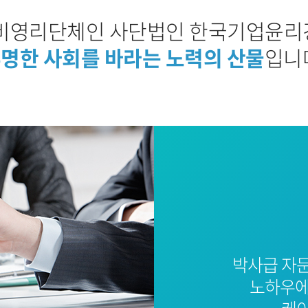
비영리단체인 사단법인 한국기업윤
명한 사회를 바라는 노력의 산물
입니
박사급 자
노하우에