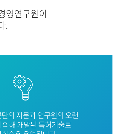
리경영연구원이
다.
문단의 자문과 연구원의 오랜
 의해 개발된 특허기술로