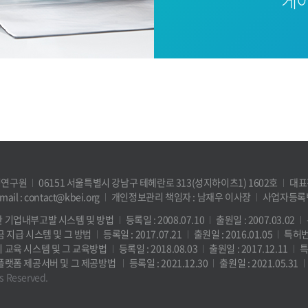
케이
영연구원
06151 서울특별시 강남구 테헤란로 313(성지하이츠1) 1602호
대표전
mail : contact@kbei.org
개인정보관리 책임자 : 남재우 이사장
사업자등록번호
한 기업내부고발 시스템 및 방법
등록일 : 2008.07.10
출원일 : 2007.03.02
금 지급 시스템 및 그 방법
등록일 : 2017.07.21
출원일 : 2016.01.05
특허번호
리 교육 시스템 및 그 교육방법
등록일 : 2018.08.03
출원일 : 2017.12.11
특
 플랫폼 제공서버 및 그 제공방법
등록일 : 2021.12.30
출원일 : 2021.05.31
ts Reserved.