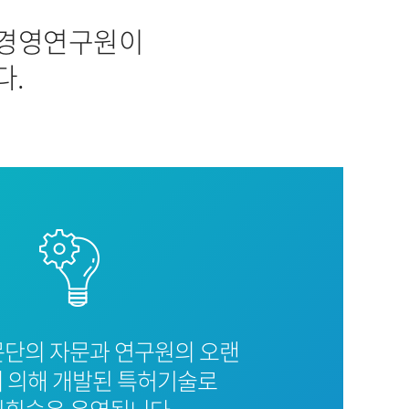
리경영연구원이
다.
문단의 자문과 연구원의 오랜
 의해 개발된 특허기술로