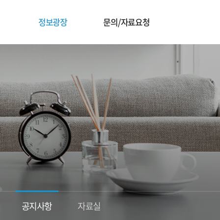
정보광장
문의/자료요청
공지사항
자료실