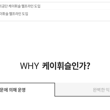
공단 케이휘슬 헬프라인 도입
이휘슬 헬프라인 도입
케이휘슬인가?
WHY
문에 의해 운영
완벽한 익