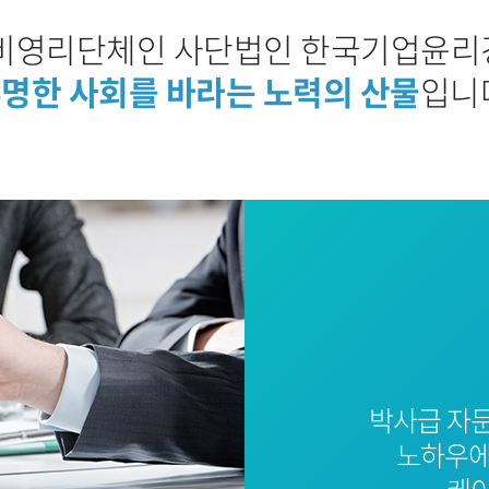
비영리단체인 사단법인 한국기업윤
명한 사회를 바라는 노력의 산물
입니
박사급 자
노하우에