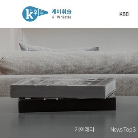
KBEI
케이레터
News Top 3