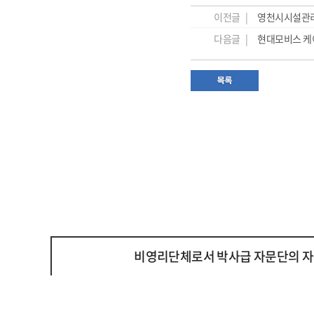
이전글 |
영천시시설관리
다음글 |
현대모비스 케
비영리단체로서 박사급 자문단의 자