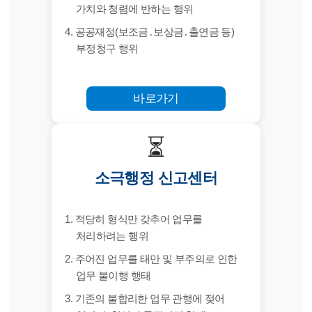
가치와 청렴에 반하는 행위
4. 공공재정(보조금․보상금․출연금 등)
부정청구 행위
바로가기
⏳
소극행정 신고센터
1. 적당히 형식만 갖추어 업무를
처리하려는 행위
2. 주어진 업무를 태만 및 부주의로 인한
업무 불이행 행태
3. 기존의 불합리한 업무 관행에 젖어