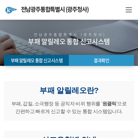
전남광주통합특별시 (광주청사)
전남광주통합특별시 (광주청사)
부패 알릴레오 통합 신고시스템
부패 알릴레오 통합 신고시스템
결과확인
부패 알릴레오 통합 신고시스템
결과확인
부패 알릴레오란?
부패, 갑질, 소극행정 등 공직자 비위 행위를 '
원클릭
'으로
간편하고 빠르게 신고할 수 있는 통합 시스템입니다.