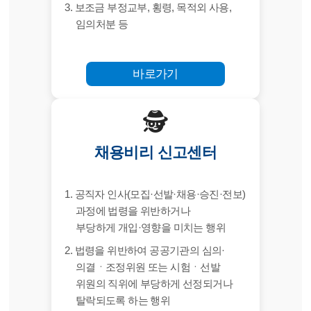
3. 보조금 부정교부, 횡령, 목적외 사용,
임의처분 등
바로가기
🕵️
채용비리 신고센터
1. 공직자 인사(모집·선발·채용·승진·전보)
과정에 법령을 위반하거나
부당하게 개입·영향을 미치는 행위
2. 법령을 위반하여 공공기관의 심의·
의결ㆍ조정위원 또는 시험ㆍ선발
위원의 직위에 부당하게 선정되거나
탈락되도록 하는 행위