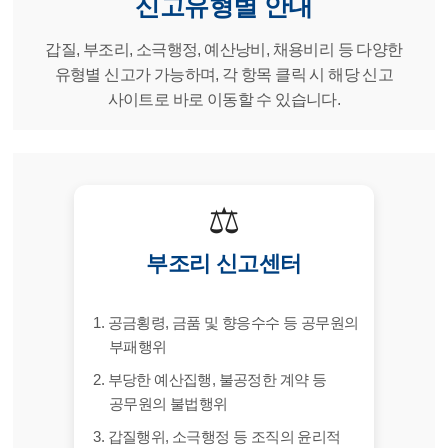
신고유형별 안내
갑질, 부조리, 소극행정, 예산낭비, 채용비리 등 다양한
유형별 신고가 가능하며, 각 항목 클릭 시 해당 신고
사이트로 바로 이동할 수 있습니다.
⚖
부조리 신고센터
1. 공금횡령, 금품 및 향응수수 등 공무원의
부패행위
2. 부당한 예산집행, 불공정한 계약 등
공무원의 불법행위
3. 갑질행위, 소극행정 등 조직의 윤리적