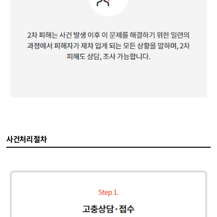
사건처리 절차