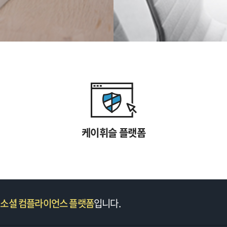
케이휘슬 플랫폼
 소셜 컴플라이언스 플랫폼
입니다.