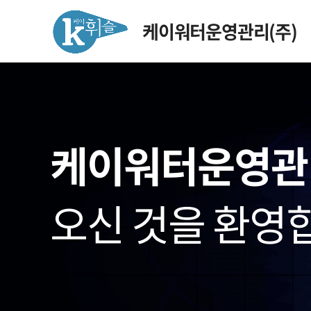
케이워터운영관리(주)
케이워터운영관
오신 것을 환영