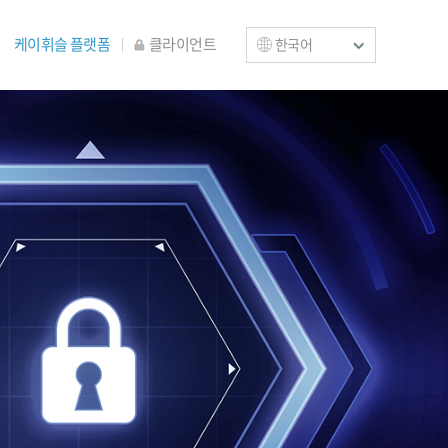
케이휘슬 플랫폼
클라이언트
한국어