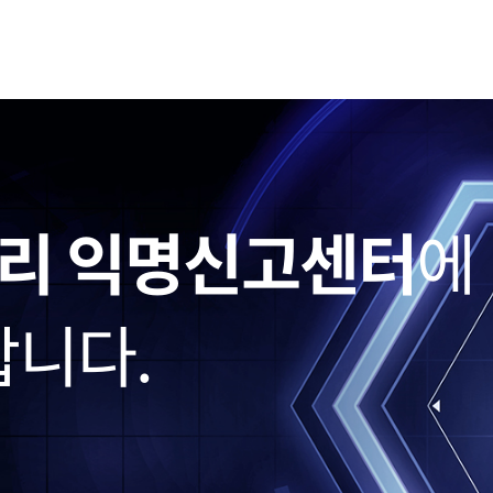
리 익명신고센터
에
합니다.