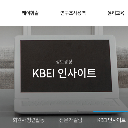
케이휘슬
연구조사용역
윤리교육
정보광장
KBEI 인사이트
회원사 청렴활동
전문가 칼럼
KBEI 인사이트