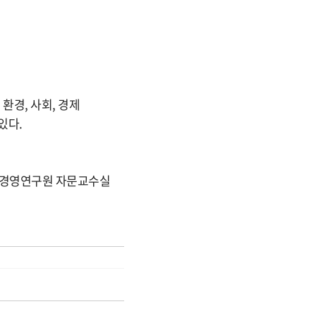
환경, 사회, 경제
있다.
리경영연구원 자문교수실