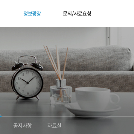
정보광장
문의/자료요청
공지사항
자료실