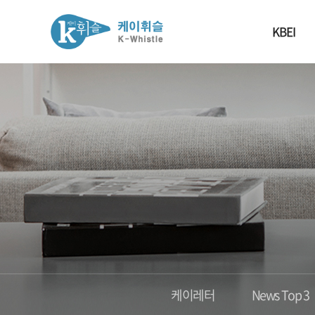
KBEI
케이레터
News Top 3