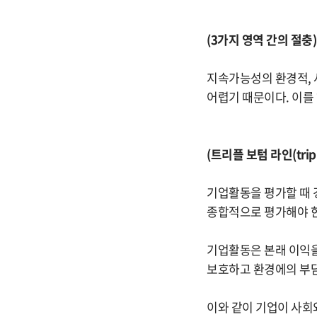
(3가지 영역 간의 절충)
지속가능성의 환경적, 
어렵기 때문이다. 이를
(트리플 보텀 라인(triple
기업활동을 평가할 때 
종합적으로 평가해야 한
기업활동은 본래 이익을
보호하고 환경에의 부담
이와 같이 기업이 사회