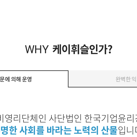
케이휘슬인가?
WHY
문에 의해 운영
완벽한 익
비영리단체인 사단법인 한국기업윤
명한 사회를 바라는 노력의 산물
입니