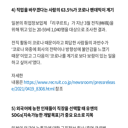
4) 직업을 바꾸겠다는 사람의 63.5%가 코로나 팬데믹이 계기
일본의 취업정보업체 「리쿠르트」가 지난 3월 전직(轉職)을
위해 뛰고 있는 20-59세 1,040명을 대상으로 조사한 결과.
전직 활동이 코로나 때문이라고 회답한 사람들의 과반수가
‘코로나 와중에 회사의 전략이나 방향성에 불안감을 느꼈기
때문’이었고 그 다음이 ‘코로나를 계기로 보다 보람이 있는 일을
하고 싶어서’였다.
자세한
내용은
https://www.recruit.co.jp/newsroom/pressreleas
e/2021/0419_8308.html
참조
5) 외국어에 능한 인재들이 직장을 선택할 때 유엔의
SDGs(지속가능한 개발목표)가 중요 요소로 지목