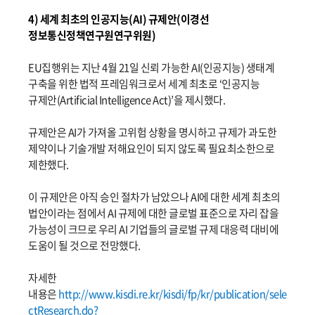
4) 세계 최초의 인공지능(AI) 규제안(이경선
정보통신정책연구원연구위원)
EU집행위는 지난 4월 21일 신뢰 가능한 AI(인공지능) 생태계
구축을 위한 법적 프레임워크로서 세계 최초로 ‘인공지능
규제안(Artificial Intelligence Act)’을 제시했다.
규제안은 AI가 가져올 고위험 상황을 명시하고 규제가 과도한
제약이나 기술개발 저해요인이 되지 않도록 필요최소한으로
제한했다.
이 규제안은 아직 승인 절차가 남았으나 AI에 대한 세계 최초의
법안이라는 점에서 AI 규제에 대한 글로벌 표준으로 자리 잡을
가능성이 크므로 우리 AI 기업들의 글로벌 규제 대응력 대비에
도움이 될 것으로 전망했다.
자세한
내용은
http://www.kisdi.re.kr/kisdi/fp/kr/publication/sele
ctResearch.do?