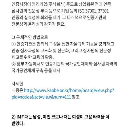
인증시장이 영리기업(주식회사) 주도로 상업화된 점과 인증
심사원의 전문성 부족 등으로 기업 등의 ISO 37001, 37301
인증의 실효성에 회의를 제기. 그 타개책으로 인증기관의
전문성과 윤리성의 강화가 필요.
그 구체적인 방법으로
① 인증기관은 협의체 구성을 통한 자율규제 기능을 강화하고
인증 심사과정의 고도화 및 전문화, 그리고 심사원의 전문성
제고를 위한 교육의 확충.
② 정부 차원에서도 인증기관의 국가공인체제와 심사원 자격의
국가공인체제 구축 등을 제시
자세한
내용은
http://www.kaobe.or.kr/home/board/view.php?
pid=notice&act=view&num=111
참조
2) IMF 때는 남성, 이번 코로나 때는 여성이 고용 타격을 더
받았다.