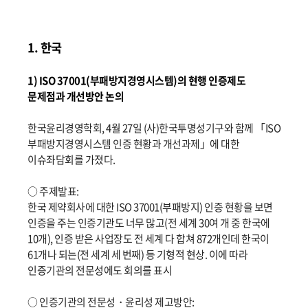
1. 한국
1) ISO 37001(부패방지경영시스템)의 현행 인증제도
문제점과 개선방안 논의
한국윤리경영학회, 4월 27일 (사)한국투명성기구와 함께 「ISO
부패방지경영시스템 인증 현황과 개선과제」에 대한
이슈좌담회를 가졌다.
○ 주제발표:
한국 제약회사에 대한 ISO 37001(부패방지) 인증 현황을 보면
인증을 주는 인증기관도 너무 많고(전 세계 30여 개 중 한국에
10개), 인증 받은 사업장도 전 세계 다 합쳐 872개인데 한국이
61개나 되는(전 세계 세 번째) 등 기형적 현상. 이에 따라
인증기관의 전문성에도 회의를 표시
○ 인증기관의 전문성・윤리성 제고방안: