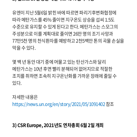
유엔이 지난 5월6일 밝힌 바에 따르면 파리기후변화협정에
따라 메탄가스를 45% 줄이면 지구온도 상승을 섭씨 1.5도
수준으로 유지할 수 있게 된다고 한다. 메탄가스는 스모그의
주성분으로 이를 계획대로 줄이면 26만 명의 조기 사망과
77만5천 명의 천식환자를 예방하고 2천5백만 톤의 곡물 손실을
막을 수 있다.
몇 백 년 동안 대기 중에 머물고 있는 탄산가스와 달리
메탄가스는 10년 후면 빨리 분해되어 없어지므로 적절한
조치를 취하면 조속히 지구온난화를 가까운 장래에 줄일 수
있다.
자세한 내용은
https://news.un.org/en/story/2021/05/1091402
참조
3) CSR Europe, 2021년도 연차총회 6월 2일 개최