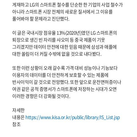
게재하고 LG의 스마트폰 철수를 단순한 한 기업의 사업 철수가
아니라 스마트폰 시장 전체의 새로운 질서에서 그 이유를
풀어봐야 할 문제라고 진단했다.
이 글은 국내시장 점유율 13%(2020년)였던 LG 스마트폰의
퇴장으로 생긴 빈 자리를 샤오미 등 중국 제품이 기웃
그리겠지만 데이터 안전에 대한 믿음 때문에 삼성과 애플에
대한 쏠림이 더 커질 수밖에 없을 것으로 내다봤다.
또한 이런 상황이 오래 갈수록 가격 대비 성능이나 기능보다
이용자의 데이터를 더 안전하게 보호할 수 있는 제품에
반사이익이 갈 것으로 전망했다. 또한 앞으로 운전면허증이나
여권 같은 공적 증명서가 스마트폰에 저장하는 시대가 오면
이러한 경향은 더 강화될 것이다.
자세한
내용은
https://www.kisa.or.kr/public/library/IS_List.jsp
참조