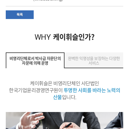
케이휘슬인가?
WHY
비영리단체로서 박사급 자문단의
완벽한 익명성을 보장하는 다양한
자문에 의해 운영
서비스
케이휘슬은 비영리단체인 사단법인
한국기업윤리경영연구원이
투명한 사회를 바라는 노력의
산물
입니다.