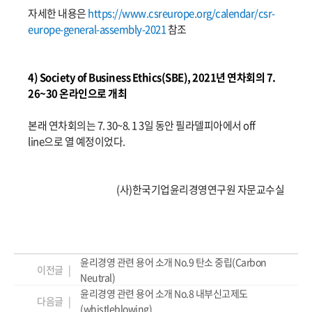
자세한 내용은
https://www.csreurope.org/calendar/csr-
europe-general-assembly-2021
참조
4) Society of Business Ethics(SBE), 2021년 연차회의 7.
26~30 온라인으로 개최
본래 연차회의는 7. 30~8. 1 3일 동안 필라델피아에서 off
line으로 열 예정이었다.
(사)한국기업윤리경영연구원 자문교수실
윤리경영 관련 용어 소개 No.9 탄소 중립(Carbon
이전글 |
Neutral)
윤리경영 관련 용어 소개 No.8 내부신고제도
다음글 |
(whistleblowing)