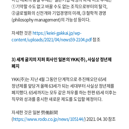
①기약할 수도 없고 바꿀 수도 없는 조직으로부터의 탈각,
⓶글로벌화의 신전개와 기업경영의 미래, ⓷철학적 경영
(philosophy management)의 가능성 등이다.
자세한 것은
https://keiei-gakkai.jp/wp-
content/uploads/2021/04/news59-2104.pdf
참조
3) 세계 굴지의 지퍼 회사인 일본의 YKK(주), 사실상 정년제
폐지
YKK(주)는 지난 4월 그동안 단계적으로 추진해오던 65세
정년제를 앞당겨 올해 63세가 되는 세대부터 사실상 정년제를
폐지했다. 65세까지는 모두 같은 처우를 하는 한편 65세 이후는
직무와 성과를 중시한 새로운 제도를 도입할 예정이다.
자세한 것은 일본 勞働新聞
(
https://www.rodo.co.jp/news/105144/
) 2021. 04. 30 참조