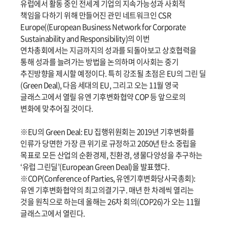
유럽에서 활동 중인 전세계 기업의 지속가능성과 사회적
책임을 다하기 위해 만들어진 관민 네트워크인 CSR
Europe((European Business Network for Corporate
Sustainability and Responsibility)의 이번
연차총회에서는 지금까지의 성과를 되돌아보고 상호협력을
통해 성과를 늘려가는 방법을 논의하며 이사회는 중기
추진방향을 제시할 예정이다. 특히 강조될 초점은 EU의 그린 딜
(Green Deal), 다음 세대의 EU, 그리고 오는 11월 영국
글래스고에서 열릴 유엔 기후변화협약 COP 등 앞으로의
변화에 맞추어질 것이다.
※EU의 Green Deal: EU 집행위원회는 2019년 기후변화를
인류가 당면한 가장 큰 위기로 규정하고 2050년 탄소 중립을
목표로 모든 산업의 순환경제, 친환경, 생물다양성을 추구하는
‘유럽 그린딜’(European Green Deal)을 발표했다.
※COP(Conference of Parties, 유엔기후변화당사국총회):
유엔 기후변화협약의 최고의결기구. 매년 한 차례씩 열리는
것을 원칙으로 하는데 올해는 26차 회의(COP26)가 오는 11월
글래스고에서 열린다.