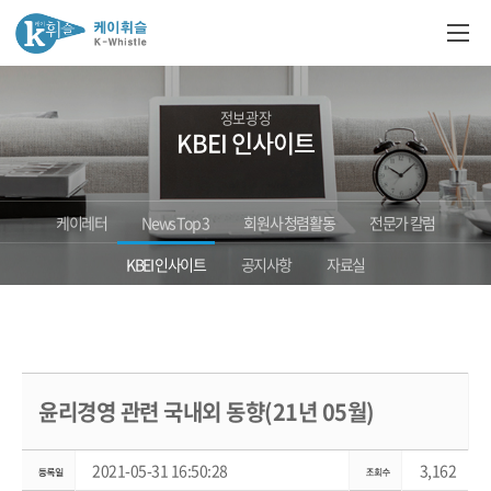
정보광장
KBEI 인사이트
케이레터
News Top 3
회원사 청렴활동
전문가 칼럼
KBEI 인사이트
공지사항
자료실
윤리경영 관련 국내외 동향(21년 05월)
2021-05-31 16:50:28
3,162