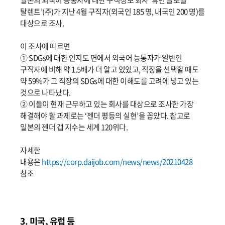
일본의 외국어 능통자에 대한 구직정보 회사 ‘휴먼 글로벌
탈렌트’(주)가 지난 4월 구직자(외국인 185 명, 내국인 200 명)를
대상으로 조사.
이 조사에 따르면
① SDGs에 대한 인지도 면에서 외국어 능통자가 일반인
구직자에 비해 약 1.5배가 더 알고 있었고, 직장을 선택할 때도
약 59%가 그 직장의 SDGs에 대한 이해도를 고려에 넣고 있는
것으로 나타났다.
② 이들이 현재 근무하고 있는 회사를 대상으로 조사한 가장
해결해야 할 과제로는 ‘젠더 평등의 실현’을 꼽았다. 참고로
일본의 젠더 갭 지수는 세계 120위다.
자세한
내용은
https://corp.daijob.com/news/news/20210428
참조
3. 미국, 유럽 등