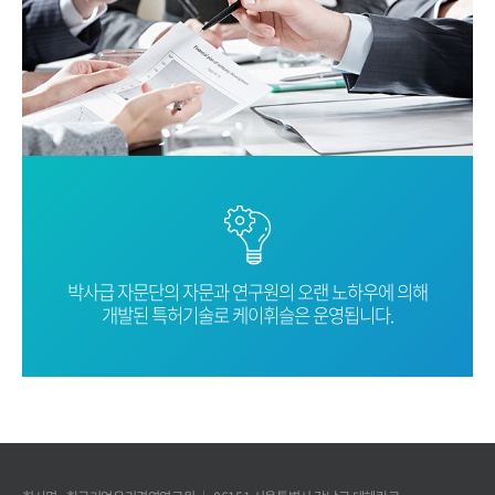
박사급 자문단의 자문과 연구원의 오랜
노하우에 의해
개발된 특허기술로
케이휘슬은 운영됩니다.