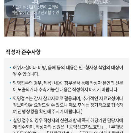
니다.
하는 공간입니다.
신고자는 신고자 신원이 드러날
위험 없이 안심하고 신고할 수 있
습니다.
작성자 준수사항
허위사실이나 비방, 음해 등의 내용은 민·형사상 책임의 대상이
될 수 있습니다.
익명접수의 경우, 제목·내용·첨부문서 등에 작성자 본인의 신분
이 노출되거나 추측 가능한 내용은 작성하지 마시기 바랍니다.
익명접수는 감사 참고자료로 활용되며, 추가적인 자료요청이나
정보확인을 요청드릴 수 있으니 제보 후에는 정기적으로 접속하
여 진행 상황을 확인해 주시기 바랍니다.)
실명 접수의 경우 작성자의 신원과 함께 즉시 해당기관 담당자에
게 접수되며, 작성자의 신원은「공익신고자보호법」,「부패방