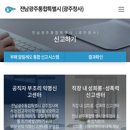
전남광주통합특별시 (광주청사)
전남광주통합특별시 (광주청사)
신고하기
부패 알릴레오 통합 신고시스템
결과확인
부패 알릴레오 통합 신고시스템
결과확인
공직자 부조리 익명신
직장 내 성희롱·성폭력
고센터
신고센터
전남광주통합특별시 광주청사에
직장 내 성희롱·성폭력 신고센터
서는 신고자의 익명성을 보호하고
는
내부 부정/비리 및 갑질 등의 문제
전남광주통합특별시 광주청사 소
를 조기에 발견하기 위해
속 임직원의
외부 위탁 익명신고센터를 운영합
성희롱·성폭력행위에 대해 제보